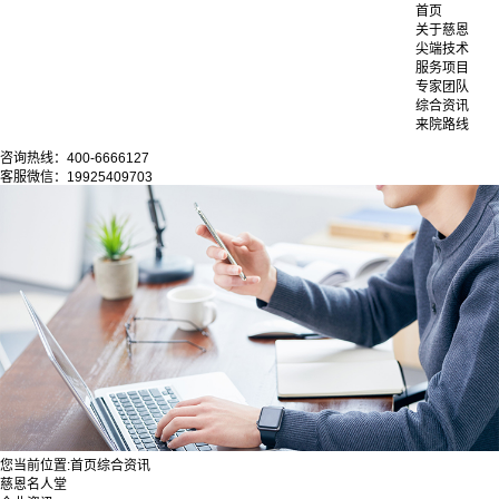
首页
关于慈恩
尖端技术
服务项目
专家团队
综合资讯
来院路线
咨询热线：400-6666127
客服微信：19925409703
您当前位置:
首页
综合资讯
慈恩名人堂