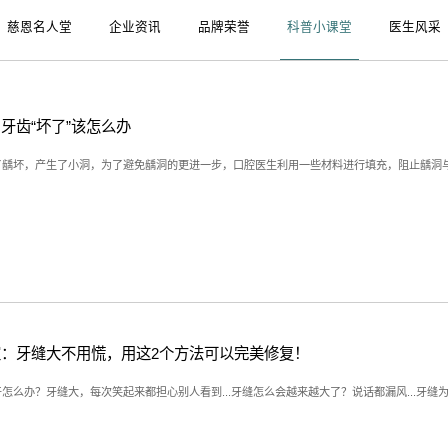
讯
科普小课堂
慈恩名人堂
企业资讯
在深圳口腔医院，牙齿“坏了”该怎么办
补牙，是由于牙齿发生了龋坏，产生了小洞，为了避免龋洞的