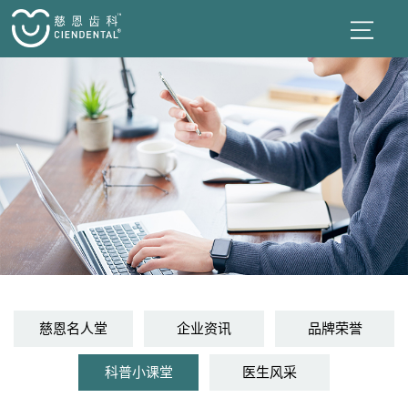
慈恩名人堂
企业资讯
品牌荣誉
科普小课堂
医生风采