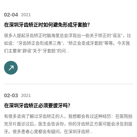
02-04
2021
在深圳牙齿矫正时如何避免形成牙套脸？
很多人提起牙齿矫正时脑海里总会浮现出一些关于矫正的“谣言”，比
如说：“牙齿矫正会形成黑三角”、“矫正会变成牙套脸”等等。今天我
们主要来“辟谣”关于“牙套脸”的问...
02-03
2021
在深圳牙齿矫正必须要拔牙吗？
有很多咨询了解过牙齿矫正的人，我想都会有过这种经历：在医院拍
完牙片面诊过后，医生会告诉你，你的牙齿矫正方案可能会涉及到拔
牙。很多患者心里都会有疑问，在深圳牙齿矫...