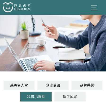
慈恩名人堂
企业资讯
品牌荣誉
科普小课堂
医生风采