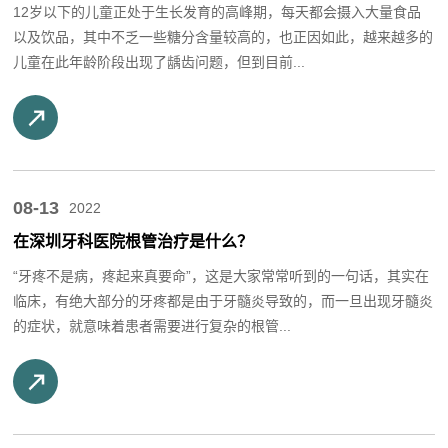
12岁以下的儿童正处于生长发育的高峰期，每天都会摄入大量食品
以及饮品，其中不乏一些糖分含量较高的，也正因如此，越来越多的
儿童在此年龄阶段出现了龋齿问题，但到目前...
08-13
2022
在深圳牙科医院根管治疗是什么？
“牙疼不是病，疼起来真要命”，这是大家常常听到的一句话，其实在
临床，有绝大部分的牙疼都是由于牙髓炎导致的，而一旦出现牙髓炎
的症状，就意味着患者需要进行复杂的根管...