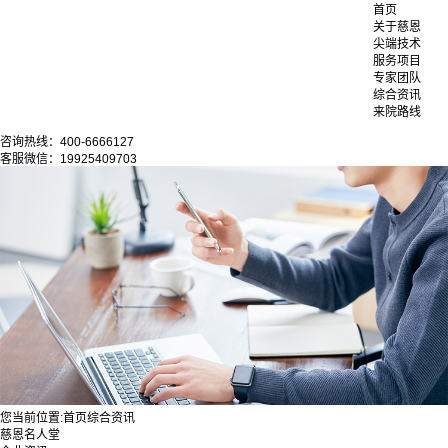
首页
关于慈恩
尖端技术
服务项目
专家团队
综合资讯
来院路线
咨询热线：400-6666127
客服微信：19925409703
您当前位置:
首页
综合资讯
慈恩名人堂