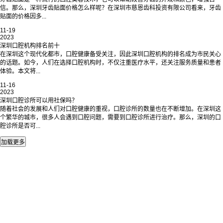
信。那么，深圳牙齿贴面价格怎么样呢？在深圳市慈恩齿科投资有限公司看来，牙齿
贴面的价格因多...
11-19
2023
深圳口腔机构排名前十
在深圳这个现代化都市，口腔健康备受关注，因此深圳口腔机构的排名成为市民关心
的话题。如今，人们在选择口腔机构时，不仅注重医疗水平，还关注服务质量和患者
体验。本文将...
11-16
2023
深圳口腔诊所可以用社保吗？
随着社会的发展和人们对口腔健康的重视，口腔诊所的数量也在不断增加。在深圳这
个繁华的城市，很多人会遇到口腔问题，需要到口腔诊所进行治疗。那么，深圳的口
腔诊所是否可...